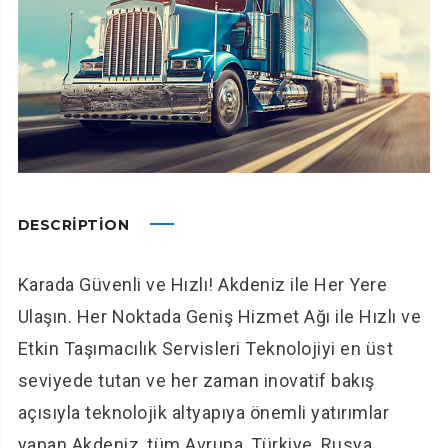
DESCRIPTION
Karada Güvenli ve Hızlı! Akdeniz ile Her Yere
Ulaşın. Her Noktada Geniş Hizmet Ağı ile Hızlı ve
Etkin Taşımacılık Servisleri Teknolojiyi en üst
seviyede tutan ve her zaman inovatif bakış
açısıyla teknolojik altyapıya önemli yatırımlar
yapan Akdeniz, tüm Avrupa, Türkiye, Rusya,