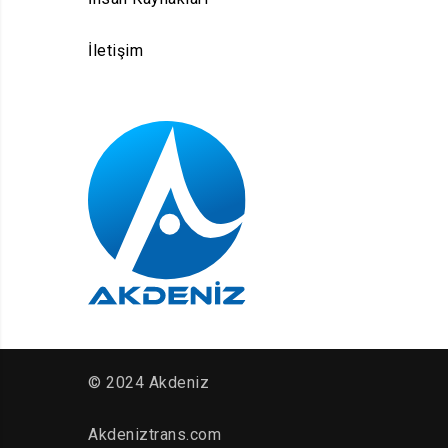
İletişim
© 2024 Akdeniz
Akdeniztrans.com