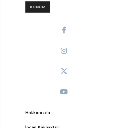
KONUM
Hakkımızda
İnsan Kaynakları