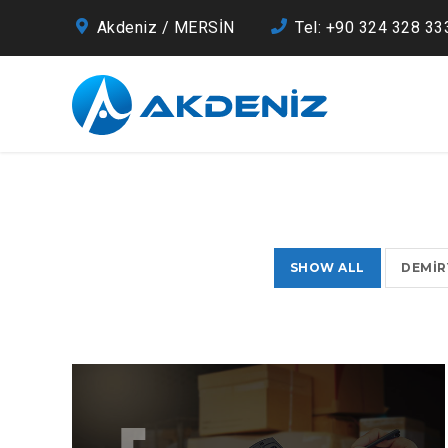
Akdeniz / MERSİN
Tel: +90 324 328 33
SHOW ALL
DEMIR