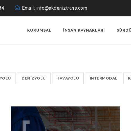
34
Email: info@akdeniztrans.com
KURUMSAL
İNSAN KAYNAKLARI
SÜRDÜ
YOLU
DENIZYOLU
HAVAYOLU
INTERMODAL
K