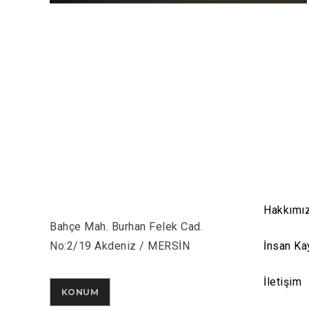
Hakkımı
Bahçe Mah. Burhan Felek Cad.
No:2/19 Akdeniz / MERSİN
İnsan Ka
İletişim
KONUM