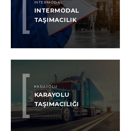
INTERMODAL
INTERMODAL
TAŞIMACILIK
KARAYOLU
KARAYOLU
TAŞIMACILIĞI