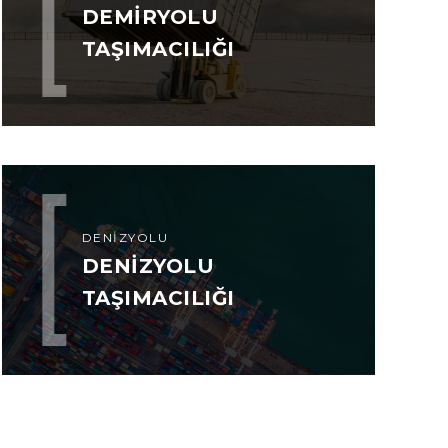
DEMIRYOLU
TAŞIMACILIĞI
DENIZYOLU
DENIZYOLU
TAŞIMACILIĞI