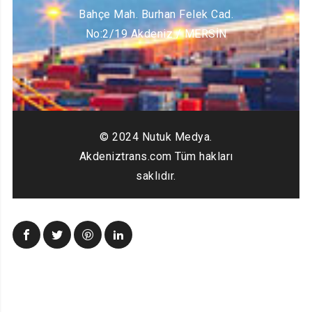
Bahçe Mah. Burhan Felek Cad.
No:2/19 Akdeniz / MERSİN
© 2024 Nutuk Medya.
Akdeniztrans.com Tüm hakları
saklıdır.