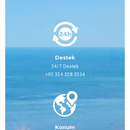
Destek
24/7 Destek
+90 324 328 3334
Konum