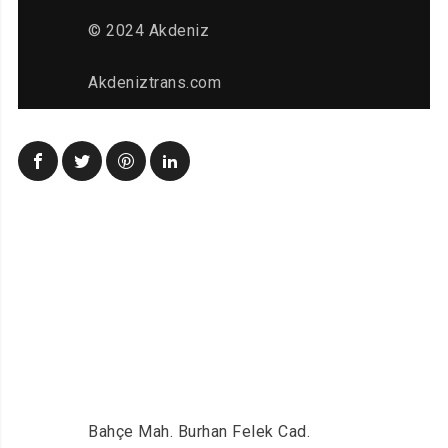
© 2024 Akdeniz
Akdeniztrans.com
Bahçe Mah. Burhan Felek Cad.