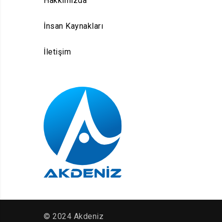
Hakkımızda
İnsan Kaynakları
İletişim
© 2024 Akdeniz